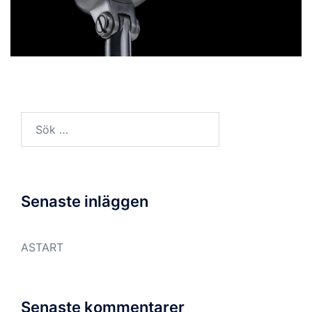
Sök
efter:
Senaste inläggen
ASTART
Senaste kommentarer